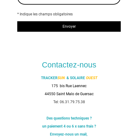
* Indique les champs obligatoires
Envoyer
Contactez-nous
TRACKER
SUN
& SOLAIRE
OUEST
175 bis Rue Laennec
44550 Saint Malo de Guersac
Tel: 06.31.79.75.38
Des questions techniques ?
un paiement 4 ou 6 x sans frais ?
Envoyez-nous un mail,