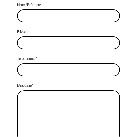
Nom/Prénom
*
E-Mail
*
Téléphone:
*
Message
*