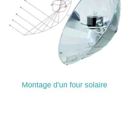
Montage d'un four solaire