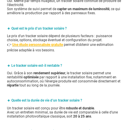
Oui. Même par temps nuageux, un tracker solaire continue de produire de
l’électricité.
Son système de suivi permet de
capter un maximum de luminosité
, ce qui
améliore la production par rapport à des panneaux fixes.
🔹 Quel est le prix d’un tracker solaire ?
Le prix d’un tracker solaire dépend de plusieurs facteurs : puissance
choisie, options, stockage éventuel et configuration du projet.
👉
Une étude personnalisée gratuite
permet d’obtenir une estimation
précise adaptée à vos besoins.
🔹 Le tracker solaire est-il rentable ?
Oui. Grâce à son
rendement supérieur
, le tracker solaire permet une
rentabilité
optimisée
par rapport à une installation fixe, notamment en
autoconsommation, où l’énergie produite est consommée directement et
répartie
tout au long de la journée.
🔹 Quelle est la durée de vie d’un tracker solaire ?
Un tracker solaire est conçu pour être
robuste et durable
.
Avec un entretien minimal, sa durée de vie est comparable à celle d’une
installation photovoltaïque classique, soit
20 à 25 ans
.