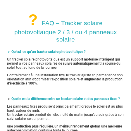
?
FAQ – Tracker solaire
photovoltaïque 2 / 3 / ou 4 panneaux
solaire
🔹
Qu’est-ce qu’un tracker solaire photovoltaïque ?
Un tracker solaire photovoltaïque est un
support motorisé intelligent
qui
permet à vos panneaux solaires de
suivre automatiquement la course du
soleil
tout au long de la journée.
Contrairement à une installation fixe, le tracker ajuste en permanence son
orientation afin d’optimiser l’exposition solaire et
augmenter la production
d’électricité à 100%
.
🔹
Quelle est la différence entre un tracker solaire et des panneaux fixes ?
Les panneaux fixes produisent principalement lorsque le soleil est au plus
haut, autour de midi.
Un
tracker solaire
produit de l’électricité du matin jusqu’au soir grâce à son
suivi solaire, ce qui permet :
une
production plus régulière
, un
meilleur rendement global
, une
meilleure
autoconsommation
continue toute la journée.