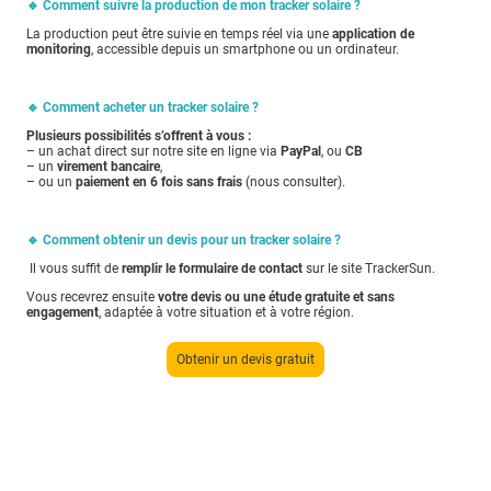
🔹 Comment suivre la production de mon tracker solaire ?
La production peut être suivie en temps réel via une
application de
monitoring
, accessible depuis un smartphone ou un ordinateur.
🔹 Comment acheter un tracker solaire ?
Plusieurs possibilités s’offrent à vous :
– un achat direct sur notre site en ligne via
PayPal
, ou
CB
– un
virement bancaire
,
– ou un
paiement en 6 fois sans frais
(nous consulter).
🔹 Comment obtenir un devis pour un tracker solaire ?
Il vous suffit de
remplir le formulaire de contact
sur le site TrackerSun.
Vous recevrez ensuite
votre devis ou une étude gratuite et sans
engagement
, adaptée à votre situation et à votre région.
Obtenir un devis gratuit