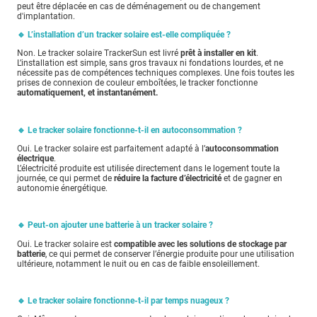
peut être déplacée en cas de déménagement ou de changement
d'implantation.
🔹 L’installation d’un tracker solaire est-elle compliquée ?
Non. Le tracker solaire TrackerSun est livré
prêt à installer en kit
.
L’installation est simple, sans gros travaux ni fondations lourdes, et ne
nécessite pas de compétences techniques complexes. Une fois toutes les
prises de connexion de couleur emboîtées, le tracker fonctionne
automatiquement, et instantanément.
🔹 Le tracker solaire fonctionne-t-il en autoconsommation ?
Oui. Le tracker solaire est parfaitement adapté à l’
autoconsommation
électrique
.
L’électricité produite est utilisée directement dans le logement toute la
journée, ce qui permet de
réduire la facture d’électricité
et de gagner en
autonomie énergétique.
🔹 Peut-on ajouter une batterie à un tracker solaire ?
Oui. Le tracker solaire est
compatible avec les solutions de stockage par
batterie
, ce qui permet de conserver l’énergie produite pour une utilisation
ultérieure, notamment le nuit ou en cas de faible ensoleillement.
🔹 Le tracker solaire fonctionne-t-il par temps nuageux ?