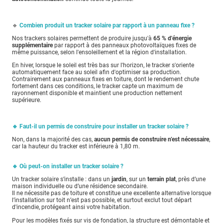
🔹
Combien produit un tracker solaire par rapport à un panneau fixe ?
Nos trackers solaires permettent de produire jusqu'à
65 % d'énergie
supplémentaire
par rapport à des panneaux photovoltaïques fixes de
même puissance, selon l'ensoleillement et la région d'installation.
En hiver, lorsque le soleil est très bas sur l'horizon, le tracker s'oriente
automatiquement face au soleil afin d'optimiser sa production.
Contrairement aux panneaux fixes en toiture, dont le rendement chute
fortement dans ces conditions, le tracker capte un maximum de
rayonnement disponible et maintient une production nettement
supérieure.
🔹 Faut-il un permis de construire pour installer un tracker solaire ?
Non, dans la majorité des cas,
aucun permis de construire n’est nécessaire
,
car la hauteur du tracker est inférieure à 1,80 m.
🔹 Où peut-on installer un tracker solaire ?
Un tracker solaire s’installe : dans un
jardin
, sur un
terrain plat
, près d’une
maison individuelle ou d’une résidence secondaire.
Il ne nécessite pas de toiture et constitue une excellente alternative lorsque
l’installation sur toit n’est pas possible, et surtout exclut tout départ
d'incendie, protégeant ainsi votre habitation.
Pour les modèles fixés sur vis de fondation, la structure est démontable et